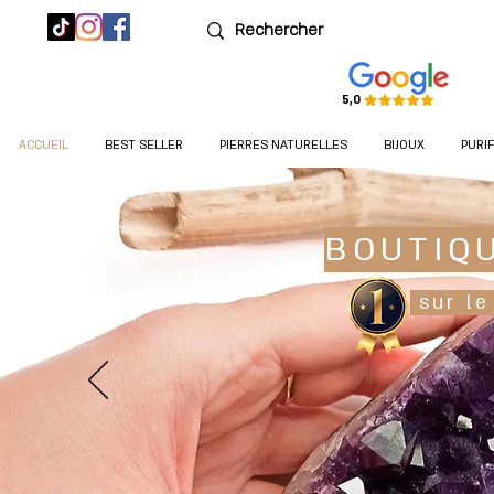
5,0
ACCUEIL
BEST SELLER
PIERRES NATURELLES
BIJOUX
PURI
BOUTIQ
sur le