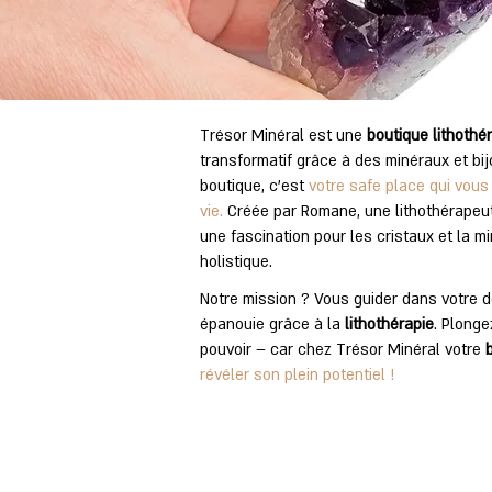
Trésor Minéral est une
boutique lithothé
transformatif grâce à des minéraux et bij
boutique, c'est
votre safe place qui vous 
vie.
Créée par Romane, une lithothérapeu
une fascination pour les cristaux et la m
holistique.
Notre mission ? Vous guider dans votre 
épanouie grâce à la
lithothérapie
. Plonge
pouvoir – car chez Trésor Minéral votre
révéler son plein potentiel !