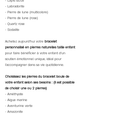
- Lapis lazuli
- Labradorite
- Pierre de lune (multicolore)
- Pierre de lune (rose)
- Quartz rose
- Sodalite
Achetez aujourd'hui votre
bracelet
personnalisé en pierres naturelles taille enfant
pour faire bénéficier à votre enfant d'un
soutien émotionnel unique, idéal pour
l'accompagner dans sa vie quotidienne.
Choisissez les pierres du bracelet boule de
votre enfant selon ses besoins : (il est possible
de choisir une ou 2 pierres)
- Améthyste
- Aigue marine
- Aventurine verte
- Amazonite