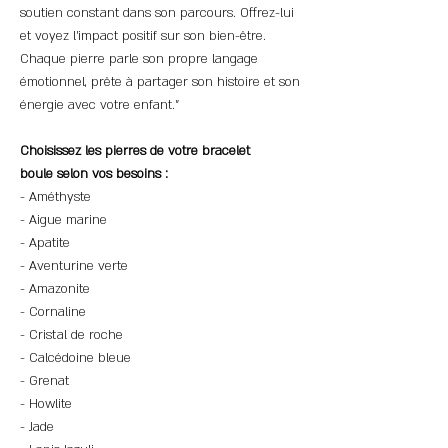
soutien constant dans son parcours. Offrez-lui
et voyez l'impact positif sur son bien-être.
Chaque pierre parle son propre langage
émotionnel, prête à partager son histoire et son
énergie avec votre enfant."
Choisissez les pierres de votre bracelet
boule selon vos besoins :
- Améthyste
- Aigue marine
- Apatite
- Aventurine verte
- Amazonite
- Cornaline
- Cristal de roche
- Calcédoine bleue
- Grenat
- Howlite
- Jade