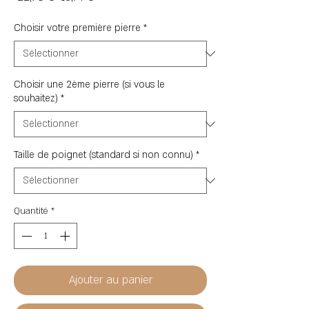
original
promotionnel
Choisir votre première pierre
*
Choisir une 2ème pierre (si vous le
souhaitez)
*
Taille de poignet (standard si non connu)
*
Quantité
*
Ajouter au panier