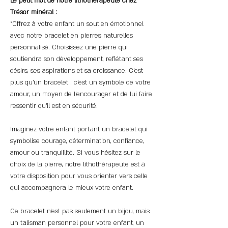
Le petit mot de notre lithothérapeute chez
Trésor minéral :
"Offrez à votre enfant un soutien émotionnel
avec notre bracelet en pierres naturelles
personnalisé. Choisissez une pierre qui
soutiendra son développement, reflétant ses
désirs, ses aspirations et sa croissance. C'est
plus qu'un bracelet ; c'est un symbole de votre
amour, un moyen de l'encourager et de lui faire
ressentir qu'il est en sécurité.
Imaginez votre enfant portant un bracelet qui
symbolise courage, détermination, confiance,
amour ou tranquillité. Si vous hésitez sur le
choix de la pierre, notre lithothérapeute est à
votre disposition pour vous orienter vers celle
qui accompagnera le mieux votre enfant.
Ce bracelet n'est pas seulement un bijou, mais
un talisman personnel pour votre enfant, un