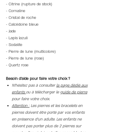
- Citrine (rupture de stock)
- Cornaline
- Cristal de roche
- Calcédoine bleue
- Jade
- Lapis lazuli
- Sodalite
- Pierre de lune (multicolore)
- Pierre de lune (rose)
- Quartz rose
Besoin d'aide pour faire votre choix ?
N'hésitez pas à consulter
la page dédié aux
enfants
ou à télécharger le
guide de pierre
pour faire votre choix.
Attention :
Les pierres et les bracelets en
pierres doivent être porté par vos enfants
en présence d'un adulte. Les enfants ne
doivent pas porter plus de 2 pierres sur