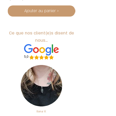
Ajouter au panier >
Ce que nos client(e)s disent de
nous...
5,0
Ilona V.