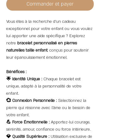
Commander et payer
Vous êtes à la recherche d'un cadeau
exceptionnel pour votre enfant ou vous voulez
lui apporter une aide spécifique ? Explorez
notre
bracelet personnalisé en pierres
naturelles taille enfant
, conçus pour soutenir
leur épanouissement émotionnel.
Bénéfices :
🌟 Identité Unique :
Chaque bracelet est
unique, adapté à la personnalité de votre
enfant.
💞 Connexion Personnelle :
Sélectionnez la
pierre qui résonne avec l'âme ou le besoin de
votre enfant.
💪 Force Émotionnelle :
Apportez-lui courage,
sérénité, amour, confiance ou force intérieure.
💎 Qualité Supérieure :
Utilisation exclusive de