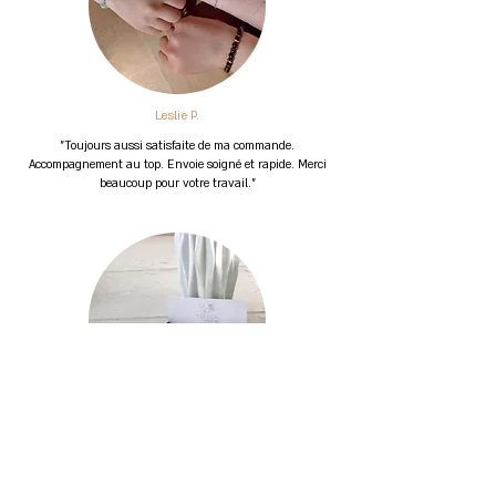
Leslie P.
"Toujours aussi satisfaite de ma commande.
Accompagnement au top. Envoie soigné et rapide. Merci
beaucoup pour votre travail."
Laura B.
"Personne très agréable avec des supers conseils. Envoi
super rapide et articles soigneusement protégés. Je