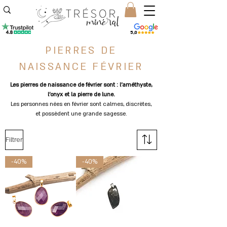
5,0
PIERRES DE
NAISSANCE FÉVRIER
Les pierres de naissance de février sont : l'améthyste,
l'onyx et la pierre de lune.
Les personnes nées en février sont calmes, discrètes,
et possèdent une grande sagesse.
Filtrer
-40%
-40%