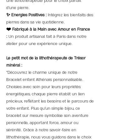
une lithothérapeute pour le choix parfait
d'une pierre.
✨ Energies Positives :
Intégrez les bienfaits des
pierres dans sa vie quotidienne.
❤️ Fabriqué à la Main avec Amour en France
:
Un produit artisanal fait à Paris dans notre
atelier pour une expérience unique.
Le petit mot de la lithothérapeute de Trésor
minéral :
"Découvrez le charme unique de notre
Bracelet enfant Athénaïs personnalisable.
Choisies avec soin pour leurs propriétés
énergétiques, chaque pierre établit un lien
précieux, reflétant les besoins et le parcours de
votre enfant. Plus qu'un simple bijou, ce
bracelet sur mesure symbolise son aventure
personnelle, apportant force, amour ou
sérénité. Grâce à notre savoir-faire en
lithothérapie, nous vous guidons dans le choix