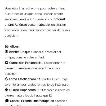
Vous êtes à la recherche pour votre enfant
d'un bracelet unique, conçu spécialement
selon ses besoins ? Explorez notre
Bracelet
enfant Athénaïs personnalisable
, un soutien
émotionnel idéal pour l'accompagner dans son
quotidien.
Bénéfices :
🌟 Identité Unique :
Chaque bracelet est
unique, comme votre enfant.
💞 Connexion Personnelle :
Sélectionnez la
pierre qui résonne avec son âme et ses
besoins.
💪 Force Émotionnelle :
Apportez lui courage,
sérénité, amour, protection ou force intérieure.
💎 Qualité Supérieure :
Utilisation exclusive de
pierres naturelles de haute qualité.
🎓 Conseil Experte lithothérapeute :
Accès à