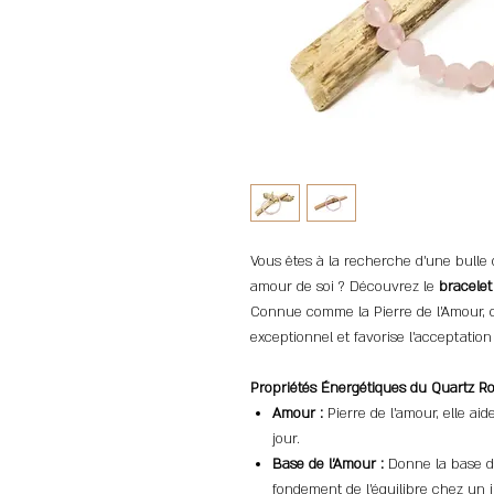
Vous êtes à la recherche d'une bulle 
amour de soi ? Découvrez le
bracelet
Connue comme la Pierre de l'Amour, c
exceptionnel et favorise l'acceptation 
Propriétés Énergétiques du Quartz Ro
Amour :
Pierre de l’amour, elle ai
jour.
Base de l'Amour :
Donne la base de
fondement de l’équilibre chez un i