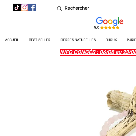
5,0
ACCUEIL
BEST SELLER
PIERRES NATURELLES
BIJOUX
PURI
INFO CONGÉS : 06/08 au 23/08 