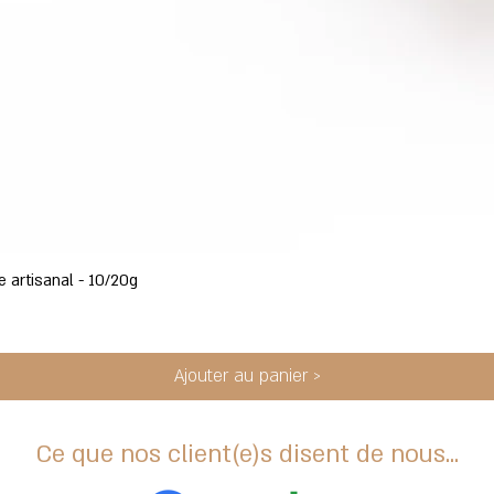
e artisanal - 10/20g
Ajouter au panier >
Ce que nos client(e)s disent de nous...