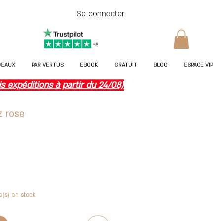
Se connecter
DEAUX
PAR VERTUS
EBOOK
GRATUIT
BLOG
ESPACE VIP
expéditions à partir du 24/08)
z rose
motionnel
e(s) en stock