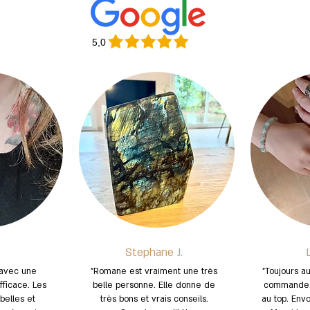
5,0
Stephane J.
L
 avec une
"Romane est vraiment une très
"Toujours au
fficace. Les
belle personne. Elle donne de
commande.
belles et
très bons et vrais conseils.
au top. Envo