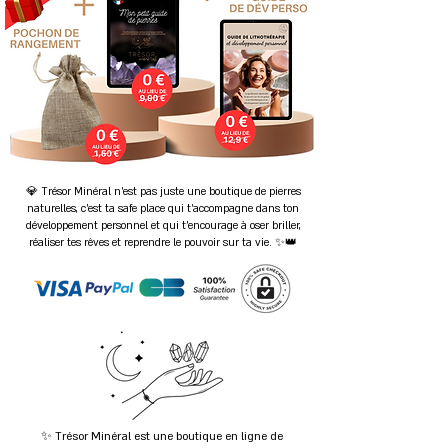
💎 Trésor Minéral n'est pas juste une boutique de pierres
naturelles, c'est ta safe place qui t’accompagne dans ton
développement personnel et qui t’encourage à oser briller,
réaliser tes rêves et reprendre le pouvoir sur ta vie. ✨👑
✨ Trésor Minéral est une boutique en ligne de